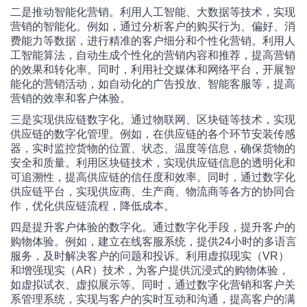
二是推动智能化营销。利用人工智能、大数据等技术，实现
营销的智能化。例如，通过分析客户的购买行为、偏好、消
费能力等数据，进行精准的客户细分和个性化营销。利用人
工智能算法，自动生成个性化的营销内容和推荐，提高营销
的效果和转化率。同时，利用社交媒体和网络平台，开展智
能化的营销活动，如自动化的广告投放、智能客服等，提高
营销的效率和客户体验。
三是实现供应链数字化。通过物联网、区块链等技术，实现
供应链的数字化管理。例如，在供应链的各个环节安装传感
器，实时监控货物的位置、状态、温度等信息，确保货物的
安全和质量。利用区块链技术，实现供应链信息的透明化和
可追溯性，提高供应链的信任度和效率。同时，通过数字化
供应链平台，实现供应商、生产商、物流商等各方的协同合
作，优化供应链流程，降低成本。
四是提升客户体验的数字化。通过数字化手段，提升客户的
购物体验。例如，建立在线客服系统，提供24小时的多语言
服务，及时解决客户的问题和投诉。利用虚拟现实（VR）
和增强现实（AR）技术，为客户提供沉浸式的购物体验，
如虚拟试衣、虚拟展示等。同时，通过数字化营销和客户关
系管理系统，实现与客户的实时互动和沟通，提高客户的满