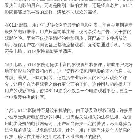
看热门电影的用户。无论是刚刚上映的大片，还是经典老片，6114
影院都能提供丰富的选择，满足不同观众的需求。
在6114影院，用户可以轻松浏览最新的电影列表，平台会定期更新
最热的电影推荐。用户只需简单注册，便可享受无广告、无干扰的
观影体验。平台不仅提供清晰的电影画质，还配备了多种播放选
项，确保用户在不同设备上都能流畅观看。无论是通过手机、平板
还是电脑，6114影院都能完美适应。
除了电影，6114影院还提供丰富的影视资料和影评，帮助用户更好
地了解影片的背景和内容。这些资料不仅包括电影的基本信息，如
导演、演员、上映时间等，还包括专业影评人的评论和观众的评
分，让用户在选择观看之前有更全面的了解。这种附加功能提升了
用户的观影体验，使得6114影院不仅是一个电影观看平台，更是一
个电影爱好者的社区。
当然，6114影院并不是没有挑战的。由于涉及到版权问题，许多用
户在享受免费电影资源的同时，也需要关注相关的法律法规。在使
用此类免费的电影网站时，用户应当保持一定的警惕，尽量选择合
法合规的资源，以免触犯法律。此外，用户也应当注意个人信息的
保护，确保在注册和使用过程中不泄露自己的隐私。