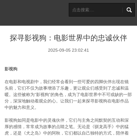
探寻影视狗：电影世界中的忠诚伙伴
2025-09-05 23:02:41
影视狗
在电影和电视剧中，我们经常会看到一些可爱的四脚伙伴出现在镜
头前，它们不仅为故事增添了乐趣，更让观众们感受到了忠诚和温
暖。这些被称为“影视狗”的角色，成为了电影世界中不可或缺的一部
分，深深地触动着观众的心。让我们一起来探寻影视狗在电影作品
中的魅力和意义。
影视狗如同是电影中的灵魂伙伴，它们与主角之间默契的互动和深
厚的感情，常常成为故事的点睛之笔。无论是《驯龙高手》中的猛
虎，还是《犬之岛》中的阿秋，它们都以自己独特的方式，陪伴着