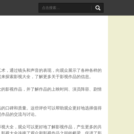
艺术，通过镜头和声音的表现，向观众展示了各种各样的
起来探索影视大全，了解更多关于影视作品的信息。
欢的影视作品，并了解作品的上映时间、演员阵容、剧情
品的口碑和质量。这些评价可以帮助观众更好地选择值得
视作品的交流与讨论。
影视大全，观众可以更好地了解影视作品，产生更多的共
。影视大全连接了观众和影视作品之间的桥梁，促进了影