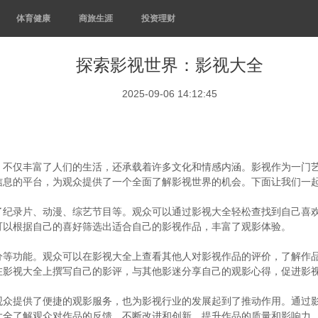
体育健康
商旅生涯
投资理财
探索影视世界：影视大全
2025-09-06 14:12:45
，不仅丰富了人们的生活，还承载着许多文化和情感内涵。影视作为一门
信息的平台，为观众提供了一个全面了解影视世界的机会。下面让我们一
了纪录片、动漫、综艺节目等。观众可以通过影视大全轻松查找到自己喜
可以根据自己的喜好筛选出适合自己的影视作品，丰富了观影体验。
分等功能。观众可以在影视大全上查看其他人对影视作品的评价，了解作
在影视大全上撰写自己的影评，与其他影迷分享自己的观影心得，促进影
观众提供了便捷的观影服务，也为影视行业的发展起到了推动作用。通过
大全了解观众对作品的反馈，不断改进和创新，提升作品的质量和影响力