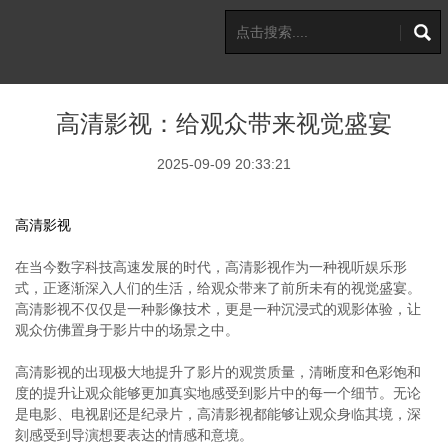
高清影视：给观众带来视觉盛宴
2025-09-09 20:33:21
高清影视
在当今数字科技高速发展的时代，高清影视作为一种视听娱乐形
式，正逐渐深入人们的生活，给观众带来了前所未有的视觉盛宴。
高清影视不仅仅是一种影像技术，更是一种沉浸式的观影体验，让
观众仿佛置身于影片中的场景之中。
高清影视的出现极大地提升了影片的观赏质量，清晰度和色彩饱和
度的提升让观众能够更加真实地感受到影片中的每一个细节。无论
是电影、电视剧还是纪录片，高清影视都能够让观众身临其境，深
刻感受到导演想要表达的情感和意境。