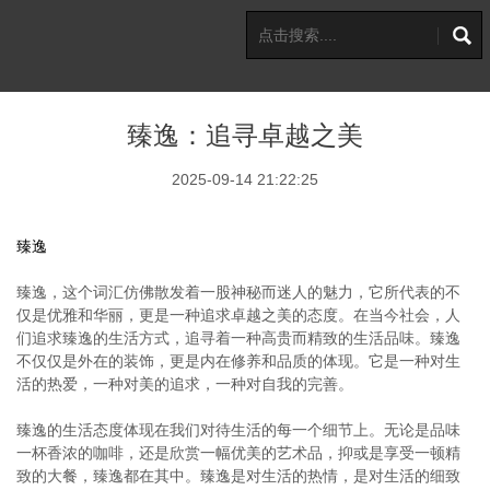
臻逸：追寻卓越之美
2025-09-14 21:22:25
臻逸
臻逸，这个词汇仿佛散发着一股神秘而迷人的魅力，它所代表的不
仅是优雅和华丽，更是一种追求卓越之美的态度。在当今社会，人
们追求臻逸的生活方式，追寻着一种高贵而精致的生活品味。臻逸
不仅仅是外在的装饰，更是内在修养和品质的体现。它是一种对生
活的热爱，一种对美的追求，一种对自我的完善。
臻逸的生活态度体现在我们对待生活的每一个细节上。无论是品味
一杯香浓的咖啡，还是欣赏一幅优美的艺术品，抑或是享受一顿精
致的大餐，臻逸都在其中。臻逸是对生活的热情，是对生活的细致