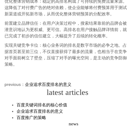
优化整体营销成本：稳定的高排名构成了可持续的免费流量来源。
这降低了对付费广告的绝对依赖，使企业能够将付费预算用于测试
新渠道或开拓新市场，从而优化整体营销预算的分配效率。
前置建立品牌信任：在用户决策过程中，搜索结果靠前的品牌会被
潜意识地认为更权威、更可信。高排名在用户接触品牌详情前，就
已完成了初步的信任建立，大幅提升了后续的转化概率。
实现关键竞争卡位：核心业务词的排名是数字市场的必争之地。占
据首页甚至前三位，不仅直接获得了最多的流量，也相当于在竞争
对手面前树立了壁垒，压缩了对手的曝光空间，是主动的竞争防御
策略。
previous：
企业追求百度排名的意义
latest articles
百度关键词排名的核心价值
企业追求百度排名的意义
百度推广的策略
news