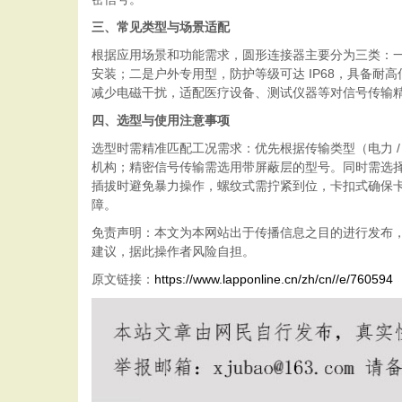
三、常见类型与场景适配
根据应用场景和功能需求，圆形连接器主要分为三类：一是
安装；二是户外专用型，防护等级可达 IP68，具备耐
减少电磁干扰，适配医疗设备、测试仪器等对信号传输
四、选型与使用注意事项
选型时需精准匹配工况需求：优先根据传输类型（电力 /
机构；精密信号传输需选用带屏蔽层的型号。同时需选择符
插拔时避免暴力操作，螺纹式需拧紧到位，卡扣式确保
障。
免责声明：本文为本网站出于传播信息之目的进行发布
建议，据此操作者风险自担。
原文链接：
https://www.lapponline.cn/zh/cn//e/760594