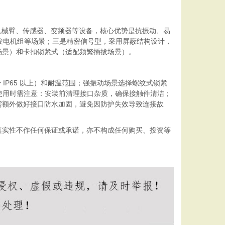
工业机械臂、传感器、变频器等设备，核心优势是抗振动、易
风电发电机组等场景；三是精密信号型，采用屏蔽结构设计，
场景）和卡扣锁紧式（适配频繁插拔场景）。
IP65 以上）和耐温范围；强振动场景选择螺纹式锁紧
。使用时需注意：安装前清理接口杂质，确保接触件清洁；
需额外做好接口防水加固，避免因防护失效导致连接故
真实性不作任何保证或承诺，亦不构成任何购买、投资等