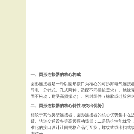
一、圆形连接器的核心构成
圆形连接器是一种以圆形接口为核心的可拆卸电气连接
导电，分针式、孔式两种，适配不同插拔需求）、绝缘壳
固不松动，耐受高频振动）、密封组件（橡胶或硅胶密
二、圆形连接器的核心特性与突出优势】
相较于其他类型连接器，圆形连接器的核心优势集中在
臂、轨道交通设备等高频振动场景；二是防护性能优异，通
准化的接口设计让同规格产品可互换，螺纹式或卡扣式
密信号。