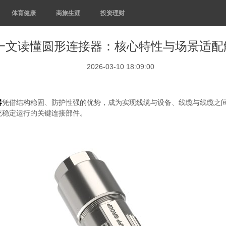
体育健康
商旅生涯
投资理财
一文读懂圆形连接器：核心特性与场景适配
2026-03-10 18:09:00
器
凭借结构稳固、防护性强的优势，成为实现线缆与设备、线缆与线缆之
统稳定运行的关键连接部件。