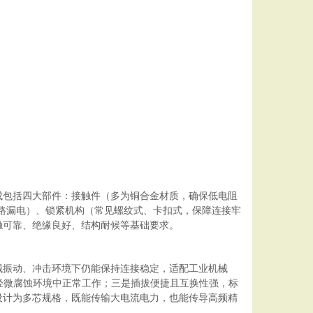
成包括四大部件：接触件（多为铜合金材质，确保低电阻
短路漏电）、锁紧机构（常见螺纹式、卡扣式，保障连接牢
触可靠、绝缘良好、结构耐候等基础要求。
械振动、冲击环境下仍能保持连接稳定，适配工业机械
尘或轻微腐蚀环境中正常工作；三是插拔便捷且互换性强，标
设计为多芯规格，既能传输大电流电力，也能传导高频精