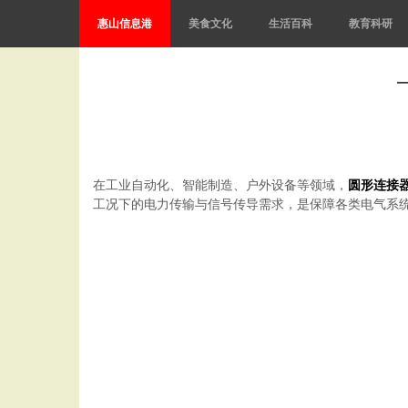
惠山信息港
美食文化
生活百科
教育科研
在工业自动化、智能制造、户外设备等领域，
圆形连接
工况下的电力传输与信号传导需求，是保障各类电气系