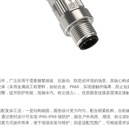
器件，广泛应用于需要频繁插拔、抗振动、防恶劣环境的场景。其核心构
体（采用金属或工程塑料，如铝合金、PA66，实现接触件隔离，防止
封圈，提升防护性能，抵御水汽、粉尘侵入）。优质圆形连接器需满足接
适配复杂工况：一是结构稳固，圆形设计受力均匀，配合锁紧机构，在机
过密封设计可实现 IP65-IP68 级防护，能在户外风雨、潮湿、粉
锁紧方式操作简单，便于现场安装与维护；四是适配范围广，可根据需求