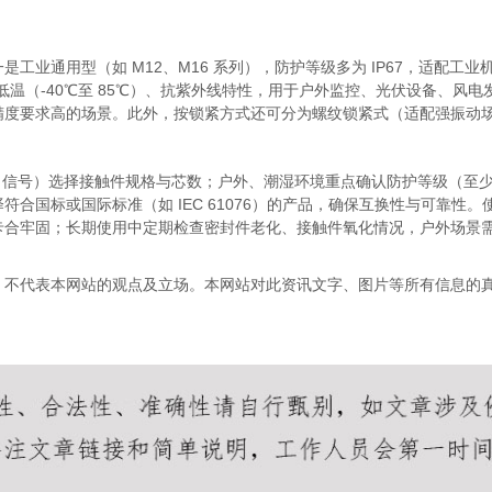
工业通用型（如 M12、M16 系列），防护等级多为 IP67，适配
高低温（-40℃至 85℃）、抗紫外线特性，用于户外监控、光伏设备、
精度要求高的场景。此外，按锁紧方式还可分为螺纹锁紧式（适配强振动
 信号）选择接触件规格与芯数；户外、潮湿环境重点确认防护等级（至少 
合国标或国际标准（如 IEC 61076）的产品，确保互换性与可靠性
卡合牢固；长期使用中定期检查密封件老化、接触件氧化情况，户外场景
，不代表本网站的观点及立场。本网站对此资讯文字、图片等所有信息的