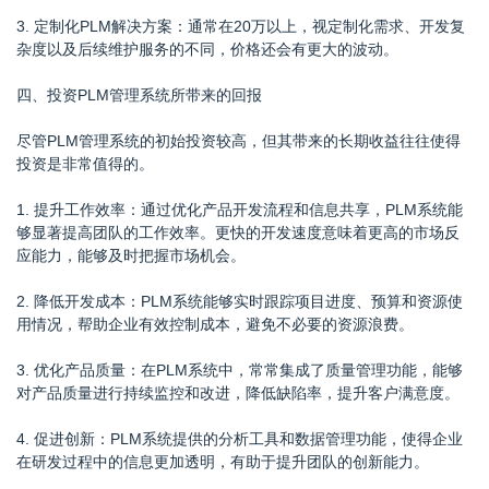
3. 定制化PLM解决方案：通常在20万以上，视定制化需求、开发复
杂度以及后续维护服务的不同，价格还会有更大的波动。
四、投资PLM管理系统所带来的回报
尽管PLM管理系统的初始投资较高，但其带来的长期收益往往使得
投资是非常值得的。
1. 提升工作效率：通过优化产品开发流程和信息共享，PLM系统能
够显著提高团队的工作效率。更快的开发速度意味着更高的市场反
应能力，能够及时把握市场机会。
2. 降低开发成本：PLM系统能够实时跟踪项目进度、预算和资源使
用情况，帮助企业有效控制成本，避免不必要的资源浪费。
3. 优化产品质量：在PLM系统中，常常集成了质量管理功能，能够
对产品质量进行持续监控和改进，降低缺陷率，提升客户满意度。
4. 促进创新：PLM系统提供的分析工具和数据管理功能，使得企业
在研发过程中的信息更加透明，有助于提升团队的创新能力。