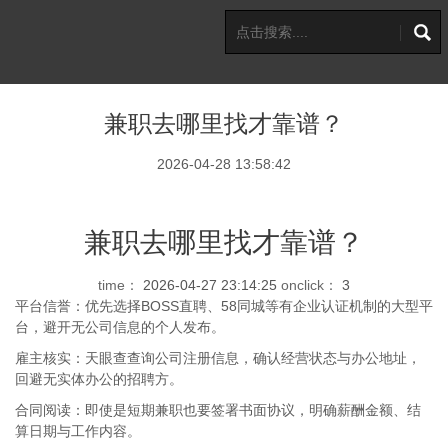
兼职去哪里找才靠谱？
2026-04-28 13:58:42
兼职去哪里找才靠谱？
time：
2026-04-27 23:14:25
onclick：
3
平台信誉：优先选择BOSS直聘、58同城等有企业认证机制的大型平
台，避开无公司信息的个人发布。
雇主核实：天眼查查询公司注册信息，确认经营状态与办公地址，
回避无实体办公的招聘方。
合同阅读：即使是短期兼职也要签署书面协议，明确薪酬金额、结
算日期与工作内容。