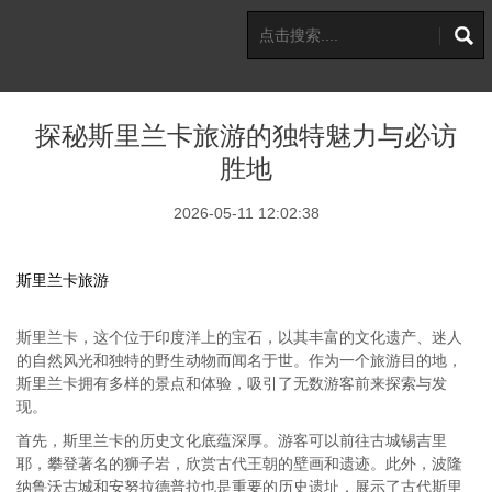
探秘斯里兰卡旅游的独特魅力与必访
胜地
2026-05-11 12:02:38
斯里兰卡旅游
斯里兰卡，这个位于印度洋上的宝石，以其丰富的文化遗产、迷人
的自然风光和独特的野生动物而闻名于世。作为一个旅游目的地，
斯里兰卡拥有多样的景点和体验，吸引了无数游客前来探索与发
现。
首先，斯里兰卡的历史文化底蕴深厚。游客可以前往古城锡吉里
耶，攀登著名的狮子岩，欣赏古代王朝的壁画和遗迹。此外，波隆
纳鲁沃古城和安努拉德普拉也是重要的历史遗址，展示了古代斯里