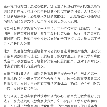
在课程内容方面，思途客教育广泛涵盖了从基础学科到职业技能培
训的多样课程，满足不同年龄段和不同需求的学习者。无论是小学
阶段的启蒙教育，还是成人阶段的技能提升，思途客教育都能够提
供针对性的资源支持，助力学习者实现多元化发展。
互动性是思途客教育的另一大亮点。平台不仅支持视频课程、在线
测评，还设有实时答疑、师生互动社区等功能。这样，学习者可以
随时随地获得教师的专业指导和同伴的学习支持，极大地提高了学
习的积极性和效果。
此外，思途客教育注重培养学习者的综合素养和创新能力。课程设
计强调实践操作与理论知识的结合，鼓励学生进行项目式学习和团
队合作，激发创造力，培养解决复杂问题的能力。这对于新时代人
才素质的提升具有重要意义。
在推广和服务方面，思途客教育积极拓展合作伙伴，与多所高校、
教育机构和企业建立了紧密的合作关系，共同推动教育资源共享和
教育公平。同时，平台拥有完善的客服体系，确保用户在使用过程
中获得及时支持和帮助。
总的来说，思途客教育以技术驱动为核心，融合先进教育理念，打
造了一套完整的现代教育解决方案。它不仅提升了学习效率和质
量，也促进了教育资源的优化配置，是推动教育现代化的重要力