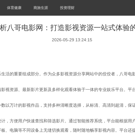
体育健康
商旅生涯
投资理财
析八哥电影网：打造影视资源一站式体验
2026-05-29 13:24:15
乐生活的重要组成部分。作为众多影视资源分享网站中的佼佼者，八哥电
清影视资源、最新影片更新及多样化观看体验于一体的专业娱乐平台。平
外数以万计的影视作品，支持多种清晰度选择，从标清、高清到超清，保
设计，方便用户快速查找和筛选影片。通过智能推荐系统，平台能根据用
平板、电脑等不同设备上无缝切换观看，随时随地畅享影视内容。平台还