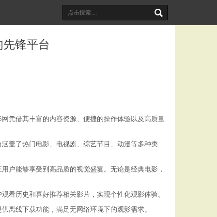
的先锋平台
影网凭借其丰富的内容资源、便捷的操作体验以及高质量
台涵盖了热门电影、电视剧、综艺节目、动漫等多种类
证用户能够享受到高品质的视觉盛宴。无论是经典电影，
户观看历史和喜好推荐相关影片，实现个性化观影体验。
提供离线下载功能，满足无网络环境下的观影需求。