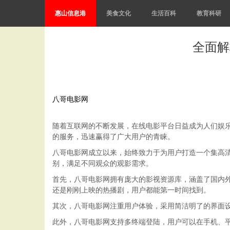
惠山信息港
美食文化
生活百科
教育科研
全面解
八哥电影网
随着互联网的不断发展，在线电影平台日益成为人们娱
的服务，迅速赢得了广大用户的青睐。
八哥电影网成立以来，始终致力于为用户打造一个集高
别，满足不同观众的观影需求。
首先，八哥电影网拥有庞大的影视资源库，涵盖了国内
还是刚刚上映的热播剧，用户都能第一时间找到。
其次，八哥电影网注重用户体验，采用简洁明了的界面
此外，八哥电影网支持多终端登陆，用户可以在手机、