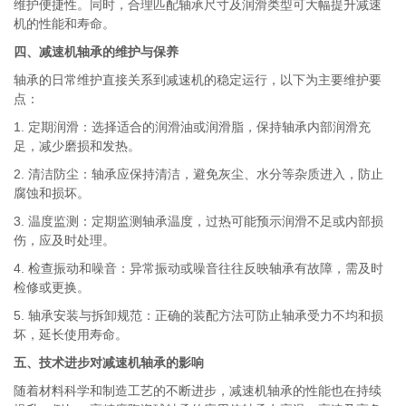
维护便捷性。同时，合理匹配轴承尺寸及润滑类型可大幅提升减速
机的性能和寿命。
四、减速机轴承的维护与保养
轴承的日常维护直接关系到减速机的稳定运行，以下为主要维护要
点：
1. 定期润滑：选择适合的润滑油或润滑脂，保持轴承内部润滑充
足，减少磨损和发热。
2. 清洁防尘：轴承应保持清洁，避免灰尘、水分等杂质进入，防止
腐蚀和损坏。
3. 温度监测：定期监测轴承温度，过热可能预示润滑不足或内部损
伤，应及时处理。
4. 检查振动和噪音：异常振动或噪音往往反映轴承有故障，需及时
检修或更换。
5. 轴承安装与拆卸规范：正确的装配方法可防止轴承受力不均和损
坏，延长使用寿命。
五、技术进步对减速机轴承的影响
随着材料科学和制造工艺的不断进步，减速机轴承的性能也在持续