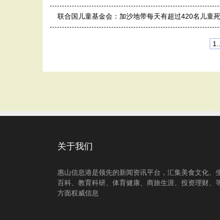
联合国儿童基金会：加沙地带每天有超过420名儿童
1..
关于我们
惠山信息港是领先的新闻资讯平台，汇集美食文化、
百科、教育科研、体育健康、商旅生涯、投资理财、
方面权威信息