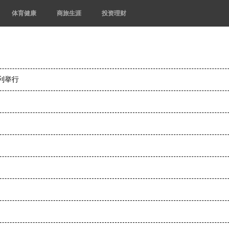
体育健康
商旅生涯
投资理财
利举行