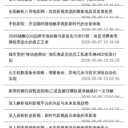
2026-05-08 15:46:52
全面解析八哥电影网：优质影视资源的聚集地及其发展前景
2026-05-08 13:46:36
手机影院：开启随时随地畅享观影新时代的全新体验
2026-05-08 14:35:40
2026辅酶Q10品牌市场份额与渠道实力排行榜：谁是消费者用
脚投票选出的真正王者
2026-05-07 15:28:58
城市里的“移动急救站” 海氏海诺启动员工私家车辆AED安装计
划
2026-05-06 23:26:18
云主机数据备份策略：增量备份、异地冗余与容灾演练自动化
实现
2026-05-06 23:02:35
家用控糖仪器甄选指南|三诺血糖仪哪款最准确最好一文详解
2026-05-06 23:50:08
深入解析福利影视平台的兴起与未来发展趋势
2026-05-06 11:41:27
深入探析虾皮影视：新时代影视娱乐体验的革新者
2026-05-05 00:07:18
深入探索搜搜电影网：丰富影视资源与极致观影体验平台