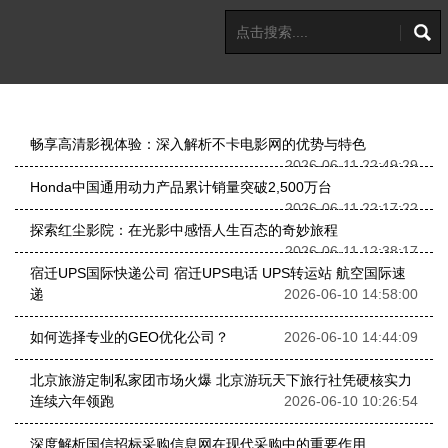
畅享高清影视体验：深入解析不卡电影网的优势与特色
2026-06-11 22:49:29
Honda中国通用动力产品累计销量突破2,500万台
2026-06-11 22:17:22
探索红尘影院：在光影中感悟人生百态的奇妙旅程
2026-06-11 12:38:17
宿迁UPS国际快递公司 宿迁UPS电话 UPS转运站 航空国际速
递
2026-06-10 14:58:00
如何选择专业的GEO优化公司？
2026-06-10 14:44:09
北京旅游定制私家团市场火爆 北京游玩天下旅行社凭硬核实力
连续六年领跑
2026-06-10 10:26:54
深度解析国信招标采购信息网在现代采购中的重要作用