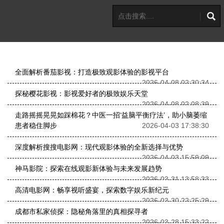
全面解析番茄影视：打造极致观影体验的影视平台
2026-04-08 02:30:34
探秘樱花影视：影视爱好者的极致娱乐天堂
2026-04-08 02:08:39
走路摇摇晃晃如踩棉花？中医一招‘益脑平衡疗法’，助小脑萎缩
患者稳住脚步
2026-04-03 17:38:30
深度解析搜搜电影网：现代观影体验的全新选择与优势
2026-04-03 15:59:09
神马影院：探索在线观影新体验与未来发展趋势
2026-03-31 13:58:33
高清电影网：畅享视听盛宴，探索数字娱乐新纪元
2026-03-30 22:25:29
成都市私家侦探：隐秘角落里的真相探寻者
2026-03-28 15:33:22