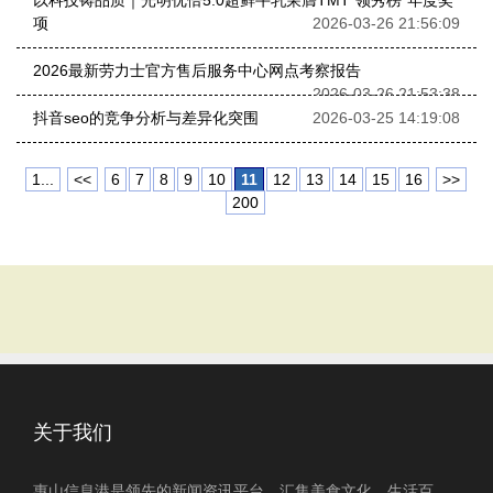
以科技铸品质｜光明优倍5.0超鲜牛乳荣膺TMT“领秀榜”年度奖
项
2026-03-26 21:56:09
2026最新劳力士官方售后服务中心网点考察报告
2026-03-26 21:53:38
抖音seo的竞争分析与差异化突围
2026-03-25 14:19:08
1...
<<
6
7
8
9
10
11
12
13
14
15
16
>>
200
关于我们
惠山信息港是领先的新闻资讯平台，汇集美食文化、生活百