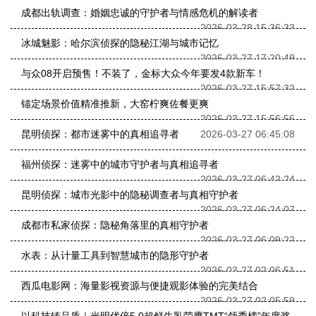
成都出轨调查：婚姻忠诚的守护者与情感危机的解读者
2026-03-28 15:36:33
冰城魅影：哈尔滨侦探的隐秘江湖与城市记忆
2026-03-27 17:20:49
与众08开启预售！不装了，金标大众今年要发4款新车！
2026-03-27 15:57:32
锚定场景价值精准推新，大窑柠爽佐餐更爽
2026-03-27 15:56:56
昆明侦探：都市迷雾中的真相追寻者
2026-03-27 06:45:08
福州侦探：迷雾中的城市守护者与真相追寻者
2026-03-27 06:42:24
昆明侦探：城市光影中的隐秘调查者与真相守护者
2026-03-27 06:24:07
成都市私家侦探：隐秘角落里的真相守护者
2026-03-27 06:09:22
水表：从计量工具到智慧城市的隐形守护者
2026-03-27 02:06:51
西瓜电影网：海量影视资源与便捷观影体验的完美结合
2026-03-27 02:05:59