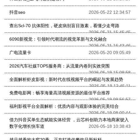
抖音seo
2026-05-22 12:34:57
查出Scl-70 抗体阳性，硬皮病别盲目激素，看懂少走弯路
2026-05-21 15:45:45
6090新视觉：引领时代潮流的视觉革新与文化融合
2026-05-21 16:43:46
广电流量卡
2026-05-20 09:05:49
2026汽车社媒TOP5服务商：从流量内卷到实效突围
2026-05-19 15:09:58
全面解析虾皮影视：新时代在线视频平台的崛起与发展趋势
2026-05-19 12:45:11
免费电影网：畅享海量高清视频资源的最佳平台推荐
2026-05-19 09:56:57
福利影视平台全面解析：优质内容与观影体验的完美结合
2026-05-19 08:00:44
借力抖音买单生态赋能实体经营 ，云芯科创助力本地商家驶入
数字化增长快车道
2026-05-18 10:38:43
越品越香的大窑20香，正在打造佐餐饮品新标杆