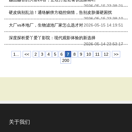
2026-05-15 23:38:21
硬皮病别乱治！通络解痹方稳控病情，告别皮肤僵硬困扰
2026-05-15 23:38:10
大厂vs本地厂，生物滤池厂家怎么选才对
2026-05-15 14:19:51
深度探析爱丫爱丫影院：现代观影体验的新选择
2026-05-14 23:53:17
1...
<<
2
3
4
5
6
7
8
9
10
11
12
>>
200
关于我们