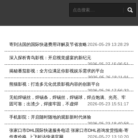
寄到法国的国际快递费用详解及节省攻略
2026-05-29 13:28:29
深入探析青鸟影视：开启视觉盛宴的新纪元
2026-05-27 15:06:51
揭秘番茄影视：全方位满足你影视娱乐需求的平台
2026-05-26 18:11:01
熊猫影视：打造多元化优质影视内容的创新平台
2026-05-26 17:56:32
无铅焊锡丝，焊锡条，焊锡丝，焊锡球，焊点饱满、光亮、牢
固可靠；出渣少，焊接牢固，不虚焊
2026-05-23 15:51:17
手机影院：开启随时随地的观影新时代体验
2026-05-22 18:40:58
张家口市DHL国际快递服务电话 张家口市DHL咨询发货指南-寄
件查价格_上飞时达快递官网
2026-05-22 13:10:20